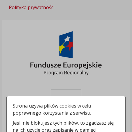
Polityka prywatności
Strona używa plików cookies w celu
poprawnego korzystania z serwisu.
Jeśli nie blokujesz tych plików, to zgadzasz się
na ich użycie oraz zapisanie w pamięci