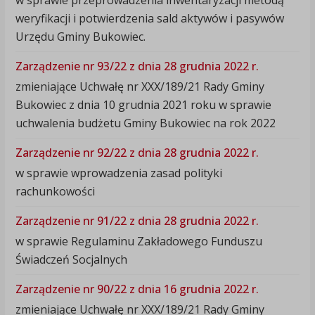
w sprawie przeprowadzenia inwentaryzacji metodą
weryfikacji i potwierdzenia sald aktywów i pasywów
Urzędu Gminy Bukowiec.
Zarządzenie nr 93/22 z dnia 28 grudnia 2022 r.
zmieniające Uchwałę nr XXX/189/21 Rady Gminy
Bukowiec z dnia 10 grudnia 2021 roku w sprawie
uchwalenia budżetu Gminy Bukowiec na rok 2022
Zarządzenie nr 92/22 z dnia 28 grudnia 2022 r.
w sprawie wprowadzenia zasad polityki
rachunkowości
Zarządzenie nr 91/22 z dnia 28 grudnia 2022 r.
w sprawie Regulaminu Zakładowego Funduszu
Świadczeń Socjalnych
Zarządzenie nr 90/22 z dnia 16 grudnia 2022 r.
zmieniające Uchwałę nr XXX/189/21 Rady Gminy