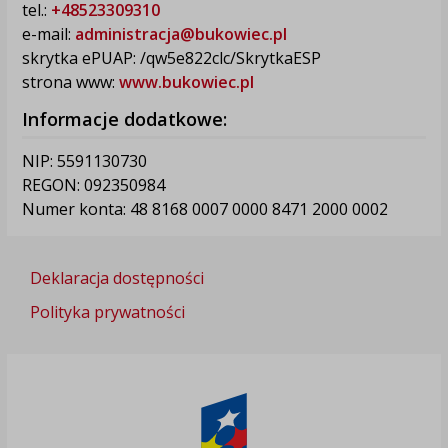
tel.:
+48523309310
e-mail:
administracja@bukowiec.pl
skrytka ePUAP: /qw5e822clc/SkrytkaESP
strona www:
www.bukowiec.pl
Informacje dodatkowe:
NIP: 5591130730
REGON: 092350984
Numer konta: 48 8168 0007 0000 8471 2000 0002
Deklaracja dostępności
Polityka prywatności