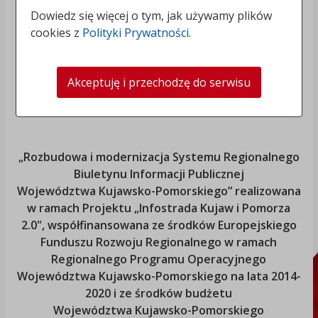
Dowiedz się więcej o tym, jak używamy plików
cookies z
Polityki Prywatności
.
Akceptuję i przechodzę do serwisu
„Rozbudowa i modernizacja Systemu Regionalnego
Biuletynu Informacji Publicznej
Województwa Kujawsko-Pomorskiego
” realizowana
w ramach Projektu „Infostrada Kujaw i Pomorza
2.0", współfinansowana ze środków Europejskiego
Funduszu Rozwoju Regionalnego w ramach
Regionalnego Programu Operacyjnego
Województwa Kujawsko-Pomorskiego
na lata 2014-
2020 i ze środków budżetu
Województwa Kujawsko-Pomorskiego