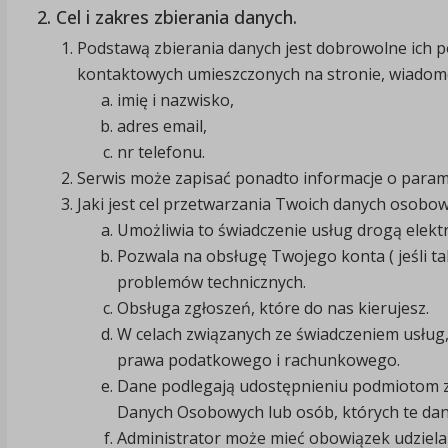
2. Cel i zakres zbierania danych.
Podstawą zbierania danych jest dobrowolne ich 
kontaktowych umieszczonych na stronie, wiadomo
imię i nazwisko,
adres email,
nr telefonu.
Serwis może zapisać ponadto informacje o parame
Jaki jest cel przetwarzania Twoich danych osobow
Umożliwia to świadczenie usług drogą elekt
Pozwala na obsługę Twojego konta ( jeśli t
problemów technicznych.
Obsługa zgłoszeń, które do nas kierujesz.
W celach związanych ze świadczeniem usług,
prawa podatkowego i rachunkowego.
Dane podlegają udostępnieniu podmiotom z
Danych Osobowych lub osób, których te dane
Administrator może mieć obowiązek udziela