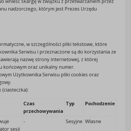
wo wnieść skargę w związku z przetwarzaniem przez
nu nadzorczego, którym jest Prezes Urzędu
formatyczne, w szczególności pliki tekstowe, które
wnika Serwisu i przeznaczone są do korzystania ze
awierają nazwę strony internetowej, z której
iu końcowym oraz unikalny numer.
wym Użytkownika Serwisu pliki cookies oraz
gowy.
(ciasteczka):
Czas
Typ
Pochodzenie
przechowywania
wuje
-
Sesyjne
Własne
ator sesji