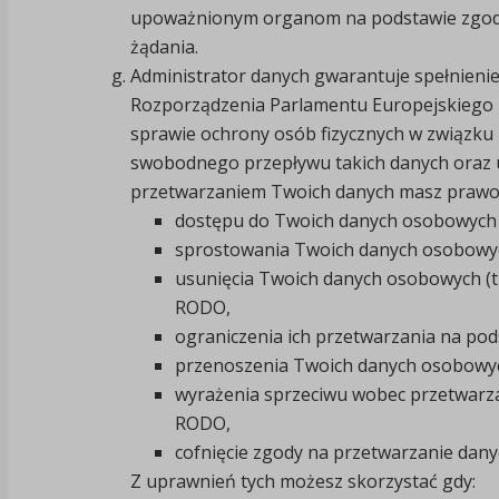
upoważnionym organom na podstawie zgodn
żądania.
Administrator danych gwarantuje spełnieni
Rozporządzenia Parlamentu Europejskiego i 
sprawie ochrony osób fizycznych w związku
swobodnego przepływu takich danych oraz u
przetwarzaniem Twoich danych masz prawo
dostępu do Twoich danych osobowych n
sprostowania Twoich danych osobowych
usunięcia Twoich danych osobowych (tz
RODO,
ograniczenia ich przetwarzania na pods
przenoszenia Twoich danych osobowych
wyrażenia sprzeciwu wobec przetwarza
RODO,
cofnięcie zgody na przetwarzanie danyc
Z uprawnień tych możesz skorzystać gdy: