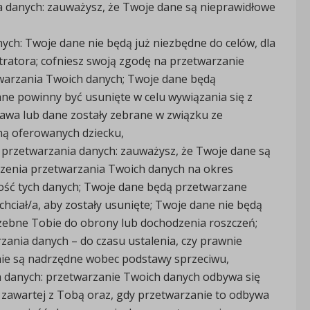
a danych: zauważysz, że Twoje dane są nieprawidłowe
ych: Twoje dane nie będą już niezbędne do celów, dla
tratora; cofniesz swoją zgodę na przetwarzanie
twarzania Twoich danych; Twoje dane będą
ne powinny być usunięte w celu wywiązania się z
awa lub dane zostały zebrane w związku ze
ną oferowanych dziecku,
 przetwarzania danych: zauważysz, że Twoje dane są
zenia przetwarzania Twoich danych na okres
ość tych danych; Twoje dane będą przetwarzane
chciał/a, aby zostały usunięte; Twoje dane nie będą
zebne Tobie do obrony lub dochodzenia roszczeń;
zania danych – do czasu ustalenia, czy prawnie
ie są nadrzędne wobec podstawy sprzeciwu,
a danych: przetwarzanie Twoich danych odbywa się
zawartej z Tobą oraz, gdy przetwarzanie to odbywa