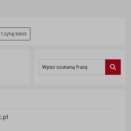
Czytaj tekst
Wyszukiwarka
Szukaj
.pl