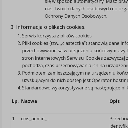
się w sposób automatyczny. Masz pra
nas Twoich danych osobowych do orga
Ochrony Danych Osobowych.
3. Informacja o plikach cookies.
Serwis korzysta z plików cookies.
Pliki cookies (tzw. „ciasteczka”) stanowią dane in
przechowywane są w urządzeniu końcowym Użytko
stron internetowych Serwisu. Cookies zazwyczaj z
pochodzą, czas przechowywania ich na urządzen
Podmiotem zamieszczającym na urządzeniu końco
uzyskującym do nich dostęp jest Operator hostin
Standardowo wykorzystywane są następujące plik 
Lp.
Nazwa
Opis
1.
cms_admin_...
Przecho
identyfik