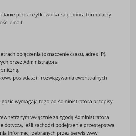
podanie przez użytkownika za pomocą formularzy
ści email:
trach połączenia (oznaczenie czasu, adres IP).
ych przez Administratora:
roniczną.
akowe posiadasz) i rozwiązywania ewentualnych
 gdzie wymagają tego od Administratora przepisy
ewnętrznym wyłącznie za zgodą Administratora
 dotyczą, jeśli zachodzi podejrzenie przestępstwa.
nia informacji zebranych przez serwis www