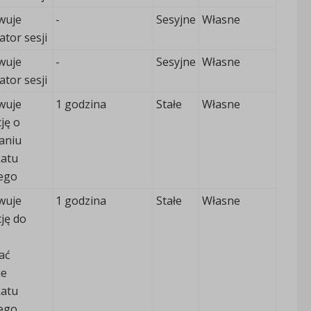
wuje
-
Sesyjne
Własne
ator sesji
wuje
-
Sesyjne
Własne
ator sesji
wuje
1 godzina
Stałe
Własne
ję o
aniu
atu
nego
wuje
1 godzina
Stałe
Własne
ję do
e
ać
ie
atu
nego