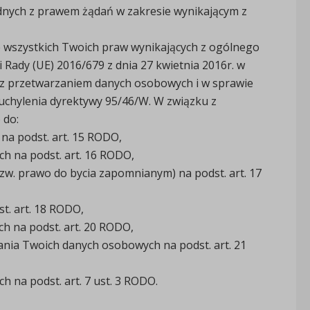
ych z prawem żądań w zakresie wynikającym z
e wszystkich Twoich praw wynikających z ogólnego
Rady (UE) 2016/679 z dnia 27 kwietnia 2016r. w
 z przetwarzaniem danych osobowych i w sprawie
chylenia dyrektywy 95/46/W. W związku z
 do:
a podst. art. 15 RODO,
 na podst. art. 16 RODO,
w. prawo do bycia zapomnianym) na podst. art. 17
t. art. 18 RODO,
 na podst. art. 20 RODO,
nia Twoich danych osobowych na podst. art. 21
h na podst. art. 7 ust. 3 RODO.