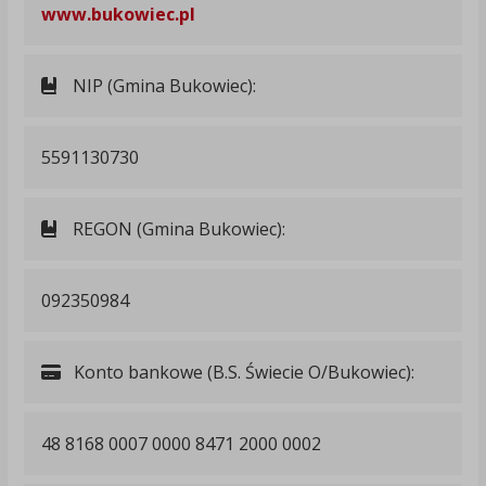
www.bukowiec.pl
NIP (Gmina Bukowiec):
5591130730
REGON (Gmina Bukowiec):
092350984
Konto bankowe (B.S. Świecie O/Bukowiec):
48 8168 0007 0000 8471 2000 0002