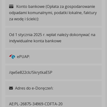
Konto bankowe (Opłata za gospodarowanie
odpadami komunalnymi, podatki lokalne, faktury
za wodę i ścieki:):
Od 1 stycznia 2025 r. wpłat należy dokonywać na
indywidualne konta bankowe
ePUAP:
/qw5e822clc/SkrytkaESP
Adres do e-Doręczeń:
AE:PL-26875-34969-CDFTA-20