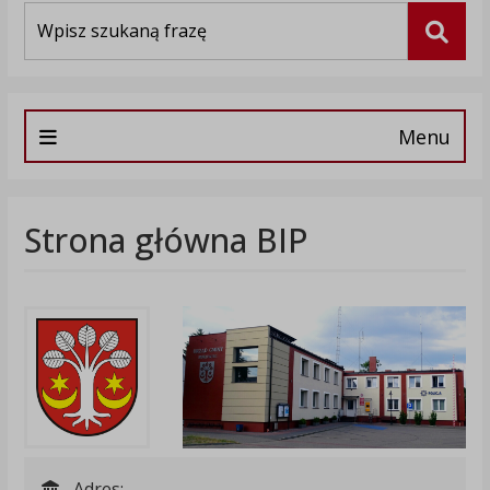
Wyszukiwarka
Szuka
Menu
Strona główna BIP
Adres: