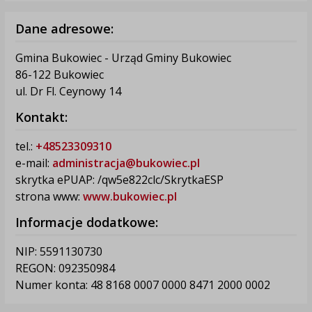
Dane adresowe:
Gmina Bukowiec - Urząd Gminy Bukowiec
86-122 Bukowiec
ul. Dr Fl. Ceynowy 14
Kontakt:
tel.:
+48523309310
e-mail:
administracja@bukowiec.pl
skrytka ePUAP: /qw5e822clc/SkrytkaESP
strona www:
www.bukowiec.pl
Informacje dodatkowe:
NIP: 5591130730
REGON: 092350984
Numer konta: 48 8168 0007 0000 8471 2000 0002