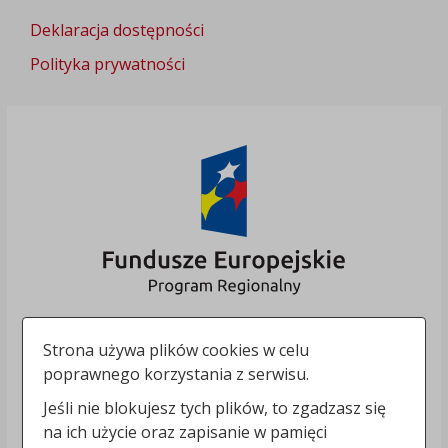
Deklaracja dostępności
Polityka prywatności
Strona używa plików cookies w celu
poprawnego korzystania z serwisu.
Jeśli nie blokujesz tych plików, to zgadzasz się
na ich użycie oraz zapisanie w pamięci