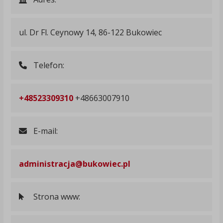
ul. Dr Fl. Ceynowy 14, 86-122 Bukowiec
Telefon:
+48523309310
+48663007910
E-mail:
administracja@bukowiec.pl
Strona www: