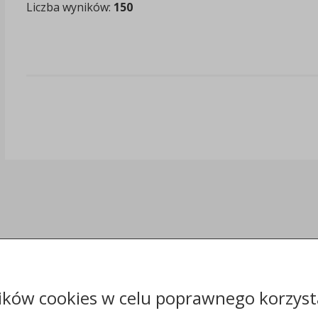
Liczba wyników:
150
ików cookies w celu poprawnego korzysta