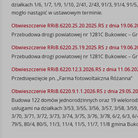
działkach 1/6, 1/7, 1/9, 1/10, 2/41, 2/43, 91/3, 91/4, 9
mogło nastąpić w ustawowym terminie.
Obwieszczenie RRiB.6220.25.20.2025.RS z dnia 19.06.20
Przebudowa drogi powiatowej nr 1281C Bukowiec – G
Obwieszczenie RRiB.6220.25.19.2025.RS z dnia 19.06.20
Przebudowa drogi powiatowej nr 1281C Bukowiec – G
Obwieszczenie RRiB.6220.12.3.2026.RS z dnia 11.06.202
Przedsięwzięcie pn. „Farma fotowoltaiczna Różanna”
Obwieszczenie RRiB.6220.9.1.1.2026.RS z dnia 29.05.20
Budowa 122 domów jednorodzinnych oraz 19 wielorodzi
usługami na działkach 3/53, 3/55, 3/56, 3/57, 3/58, 3/59, 
3/70, 3/71, 3/72, 3/73, 3/74, 3/75, 3/76, 3/78, 6/2, 6/3, 6/
79/5, 80/4, 80/5, 11/3, 11/4, 11/5, 11/7, 11/8 gmina B