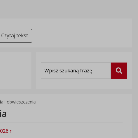
Czytaj tekst
Wyszukiwarka
Szukaj
a i obwieszczenia
ia
026 r.