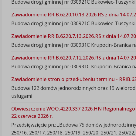
Budowa drogi gminnej nr 030921C Bukowiec-Tuszynki-S
Zawiadomienie RRiB.6220.10.13.2026.RS z dnia 14.07.2
Budowa drogi gminnej nr 030921C Bukowiec-Tuszynki-S
Zawiadomienie RRiB.6220.7.13.2026.RS z dnia 14.07.20
Budowa drogi gminnej nr 030931C Krupocin-Branica na
Zawiadomienie RRiB.6220.7.12.2026.RS z dnia 14.07.20
Budowa drogi gminnej nr 030931C Krupocin-Branica na
Zawiadomienie stron o przedłużeniu terminu - RRiB.62
Budowa 122 domów jednorodzinnych oraz 19 wielorodzi
usługami
Obwieszczenie WOO.4220.337.2026.HN Regionalnego 
22 czerwca 2026 r.
Przedsięwzięcie pn.: „Budowa 75 domów jednorodzinnyc
250/16, 250/17, 250/18, 250/19, 250/20, 250/21, 250/2