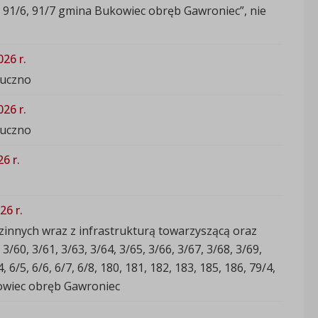
1/5, 91/6, 91/7 gmina Bukowiec obręb Gawroniec”, nie
26 r.
ruczno
26 r.
ruczno
6 r.
26 r.
nnych wraz z infrastrukturą towarzyszącą oraz
3/60, 3/61, 3/63, 3/64, 3/65, 3/66, 3/67, 3/68, 3/69,
4, 6/5, 6/6, 6/7, 6/8, 180, 181, 182, 183, 185, 186, 79/4,
ukowiec obręb Gawroniec