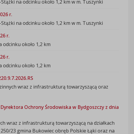
tążki na odcinku około 1,2 km w m. Tuszynki
026 r.
tążki na odcinku około 1,2 km w m. Tuszynki
26 r.
 odcinku około 1,2 km
26 r.
 odcinku około 1,2 km
20.9.7.2026.RS
nnych wraz z infrastrukturą towarzyszącą oraz
Dyrektora Ochrony Środowiska w Bydgoszczy z dnia
h wraz z infrastrukturą towarzyszącą na działkach
2, 250/23 gmina Bukowiec obręb Polskie Łąki oraz na