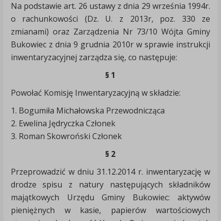
Na podstawie art. 26 ustawy z dnia 29 września 1994r.
o rachunkowości (Dz. U. z 2013r, poz. 330 ze
zmianami) oraz Zarządzenia Nr 73/10 Wójta Gminy
Bukowiec z dnia 9 grudnia 2010r w sprawie instrukcji
inwentaryzacyjnej zarządza się, co następuje:
§ 1
Powołać Komisję Inwentaryzacyjną w składzie:
1. Bogumiła Michałowska Przewodnicząca
2. Ewelina Jędryczka Członek
3. Roman Skowroński Członek
§ 2
Przeprowadzić w dniu 31.12.2014 r. inwentaryzację w
drodze spisu z natury następujących składników
majątkowych Urzędu Gminy Bukowiec: aktywów
pieniężnych w kasie, papierów wartościowych