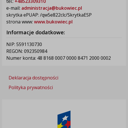
tel.:
+48523309310
e-mail:
administracja@bukowiec.pl
skrytka ePUAP: /qw5e822clc/SkrytkaESP
strona www:
www.bukowiec.pl
Informacje dodatkowe:
NIP: 5591130730
REGON: 092350984
Numer konta: 48 8168 0007 0000 8471 2000 0002
Deklaracja dostępności
Polityka prywatności