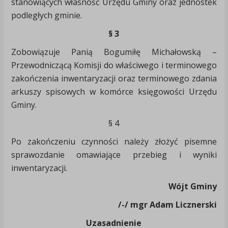
stanowiących własność Urzędu Gminy oraz jednostek
podległych gminie.
§ 3
Zobowiązuje Panią Bogumiłę Michałowską –
Przewodniczącą Komisji do właściwego i terminowego
zakończenia inwentaryzacji oraz terminowego zdania
arkuszy spisowych w komórce księgowości Urzędu
Gminy.
§ 4
Po zakończeniu czynności należy złożyć pisemne
sprawozdanie omawiające przebieg i wyniki
inwentaryzacji.
Wójt Gminy
/-/ mgr Adam Licznerski
Uzasadnienie