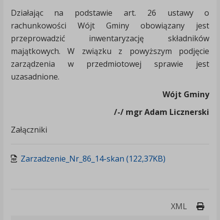
Działając na podstawie art. 26 ustawy o
rachunkowości Wójt Gminy obowiązany jest
przeprowadzić inwentaryzację składników
majątkowych. W związku z powyższym podjęcie
zarządzenia w przedmiotowej sprawie jest
uzasadnione.
Wójt Gminy
/-/ mgr Adam Licznerski
Załączniki
Zarzadzenie_Nr_86_14-skan (122,37KB)
Druk
XML