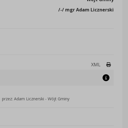
/-/ mgr Adam Licznerski
Drukuj 
XML
przez: Adam Licznerski - Wójt Gminy