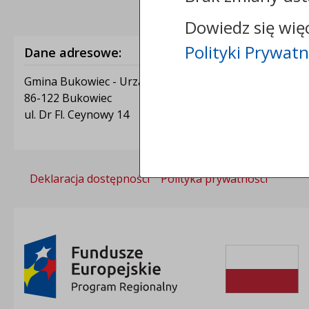
Dowiedz się wię
Polityki Prywatn
Dane adresowe:
Gmina Bukowiec - Urząd Gminy Bukowiec
86-122 Bukowiec
ul. Dr Fl. Ceynowy 14
Deklaracja dostępności
Polityka prywatności