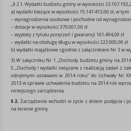
„§ 2.1. Wydatki budżetu gminy w wysokości 23.107.192,26
a) wydatki bieżące w wysokości 15.147.413,00 zł, w tym:
– wynagrodzenia osobowe i pochodne od wynagrodzeń 
– dotacje w wysokości 370.001,50 zł
– wypłaty z tytułu poręczeń i gwarancji 161.494,00 zł
– wydatki na obsługę długu w wysokości 222.000,00 zł
b) wydatki majątkowe zgodnie z załącznikiem Nr 3 w wys
3) W załączniku Nr 1 „Dochody budżetu gminy na 2014
5 „Dochody i wydatki związane z realizacją zadań z za
odrębnymi ustawami w 2014 roku” do Uchwały Nr XX
2013 w sprawie uchwalenia budżetu na 2014 rok wprowa
niniejszego zarządzenia;
§ 2.
Zarządzenie wchodzi w życie z dniem podjęcia i 
na terenie gminy.