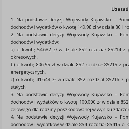
Uzasad
1. Na podstawie decyzji Wojewody Kujawsko – Pomo
dochodów i wydatków o kwotę 149,98 zł w dziale 801 ro
2. Na podstawie decyzji Wojewody Kujawsko – Pomo
dochodów i wydatków:
a) o kwotę 54.682 zł w dziale 852 rozdział 85214 z
okresowych,
b) o kwotę 806,95 zł w dziale 852 rozdział 85215 z 
energetycznych,
c) o kwotę 41.644 zł w dziale 852 rozdział 85216 z
stałych.
3. Na podstawie decyzji Wojewody Kujawsko – Pomo
dochodów i wydatków o kwotę 100.000 zł w dziale 852
celowego dla rodziny poszkodowanej w wyniku zdarzen
4. Na podstawie decyzji Wojewody Kujawsko – Pomo
dochodów i wydatków w dziale 854 rozdział 85415 o 