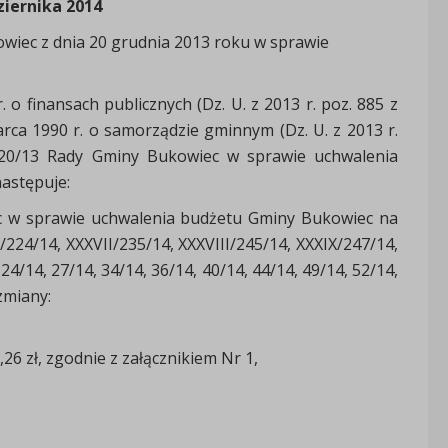
ziernika 2014
wiec z dnia 20 grudnia 2013 roku w sprawie
 o finansach publicznych (Dz. U. z 2013 r. poz. 885 z
marca 1990 r. o samorządzie gminnym (Dz. U. z 2013 r.
220/13 Rady Gminy Bukowiec w sprawie uchwalenia
astępuje:
c w sprawie uchwalenia budżetu Gminy Bukowiec na
24/14, XXXVII/235/14, XXXVIII/245/14, XXXIX/247/14,
4/14, 27/14, 34/14, 36/14, 40/14, 44/14, 49/14, 52/14,
zmiany:
26 zł, zgodnie z załącznikiem Nr 1,