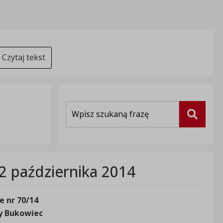
Czytaj tekst
Wyszukiwarka
Szukaj
22 października 2014
e nr 70/14
y Bukowiec