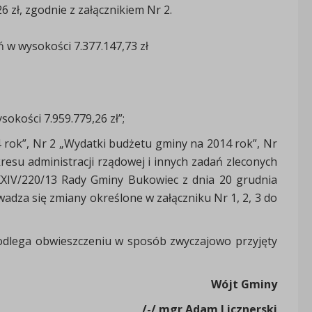
 zł, zgodnie z załącznikiem Nr 2.
w wysokości 7.377.147,73 zł
okości 7.959.779,26 zł”;
 rok”, Nr 2 „Wydatki budżetu gminy na 2014 rok”, Nr
kresu administracji rządowej i innych zadań zleconych
XIV/220/13 Rady Gminy Bukowiec z dnia 20 grudnia
dza się zmiany określone w załączniku Nr 1, 2, 3 do
podlega obwieszczeniu w sposób zwyczajowo przyjęty
Wójt Gminy
/-/ mgr Adam Licznerski