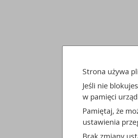
Strona używa pl
Jeśli nie blokuje
w pamięci urząd
Pamiętaj, że mo
ustawienia prze
Brak zmiany ust