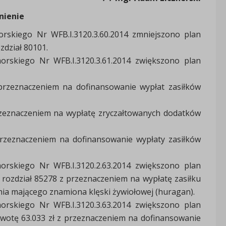
nienie
rskiego Nr WFB.I.3120.3.60.2014 zmniejszono plan
zdział 80101.
rskiego Nr WFB.I.3120.3.61.2014 zwiększono plan
 przeznaczeniem na dofinansowanie wypłat zasiłków
przeznaczeniem na wypłatę zryczałtowanych dodatków
 przeznaczeniem na dofinansowanie wypłaty zasiłków
rskiego Nr WFB.I.3120.2.63.2014 zwiększono plan
 rozdział 85278 z przeznaczeniem na wypłatę zasiłku
ia mającego znamiona klęski żywiołowej (huragan).
rskiego Nr WFB.I.3120.3.63.2014 zwiększono plan
kwotę 63.033 zł z przeznaczeniem na dofinansowanie