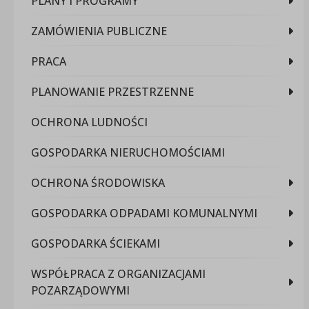
PLANY I PROGRAMY
ZAMÓWIENIA PUBLICZNE
PRACA
PLANOWANIE PRZESTRZENNE
OCHRONA LUDNOŚCI
GOSPODARKA NIERUCHOMOŚCIAMI
OCHRONA ŚRODOWISKA
GOSPODARKA ODPADAMI KOMUNALNYMI
GOSPODARKA ŚCIEKAMI
WSPÓŁPRACA Z ORGANIZACJAMI
POZARZĄDOWYMI