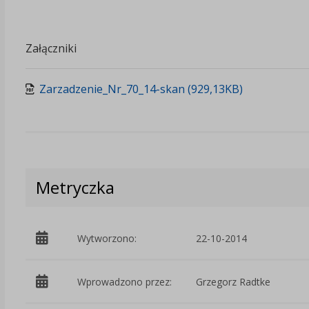
Załączniki
Zarzadzenie_Nr_70_14-skan (929,13KB)
Metryczka
Wytworzono:
22-10-2014
Wprowadzono przez:
Grzegorz Radtke