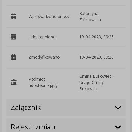
Katarzyna
Wprowadzono przez:
Ziółkowska
Udostępniono:
19-04-2023, 09:25
p
Zmodyfikowano:
19-04-2023, 09:26
Z
Gmina Bukowiec -
Podmiot
Urząd Gminy
O
udostępniający:
Bukowiec
Załączniki
Rejestr zmian