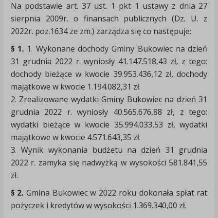
Na podstawie art. 37 ust. 1 pkt 1 ustawy z dnia 27
sierpnia 2009r. o finansach publicznych (Dz. U. z
2022r. poz.1634 ze zm.) zarządza się co następuje:
§ 1.
1. Wykonane dochody Gminy Bukowiec na dzień
31 grudnia 2022 r. wyniosły 41.147.518,43 zł, z tego:
dochody bieżące w kwocie 39.953.436,12 zł, dochody
majątkowe w kwocie 1.194.082,31 zł.
2. Zrealizowane wydatki Gminy Bukowiec na dzień 31
grudnia 2022 r. wyniosły 40.565.676,88 zł, z tego:
wydatki bieżące w kwocie 35.994.033,53 zł, wydatki
majątkowe w kwocie 4.571.643,35 zł.
3. Wynik wykonania budżetu na dzień 31 grudnia
2022 r. zamyka się nadwyżką w wysokości 581.841,55
zł.
§ 2.
Gmina Bukowiec w 2022 roku dokonała spłat rat
pożyczek i kredytów w wysokości 1.369.340,00 zł.