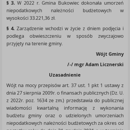
§ 3.
W 2022 r. Gmina Bukowiec dokonała umorzeń
niepodatkowych należności budżetowych w
wysokości 33.221,36 zł.
§ 4.
Zarządzenie wchodzi w życie z dniem podjęcia i
podlega obwieszczeniu w sposób zwyczajowo
przyjęty na terenie gminy.
Wójt Gminy
/-/ mgr Adam Licznerski
Uzasadnienie
Wójt na mocy przepisów art. 37 ust. 1 pkt 1 ustawy z
dnia 27 sierpnia 2009r. o finansach publicznych (Dz. U.
z 2022r. poz. 1634 ze zm.) przedstawia do publicznej
wiadomości kwartalną informację z wykonania
budżetu gminy oraz o udzielonych umorzeniach
niepodatkowych należności budżetowych za okres od